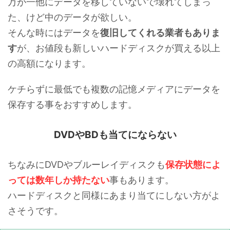
万が一他にデータを移していないで壊れてしまっ
た、けど中のデータが欲しい。
そんな時にはデータを
復旧してくれる業者もありま
す
が、お値段も新しいハードディスクが買える以上
の高額になります。
ケチらずに最低でも複数の記憶メディアにデータを
保存する事をおすすめします。
DVDやBDも当てにならない
ちなみにDVDやブルーレイディスクも
保存状態によ
っては数年しか持たない
事もあります。
ハードディスクと同様にあまり当てにしない方がよ
さそうです。