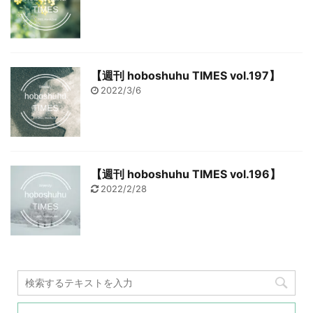
【週刊 hoboshuhu TIMES vol.197】
2022/3/6
【週刊 hoboshuhu TIMES vol.196】
2022/2/28