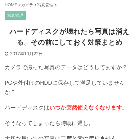
HOME
>
カメラ
>
写真管理
>
写真管理
ハードディスクが壊れたら写真は消え
る。その前にしておく対策まとめ
2017年10月22日
カメラで撮った写真のデータはどうしてますか？
PCや外付けのHDDに保存して満足していません
か？
ハードディスクは
いつか突然使えなくなります
。
そうなってしまったら時既に遅し。
大切な思い出の写真は
二度と元に戻りません
。