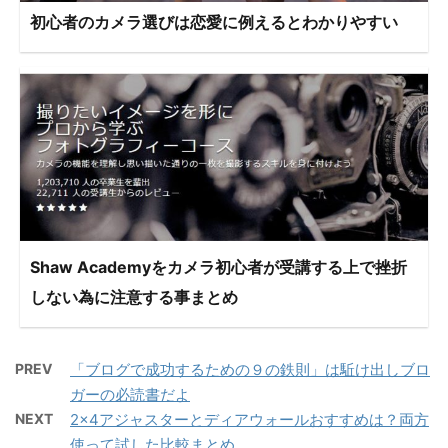
初心者のカメラ選びは恋愛に例えるとわかりやすい
Shaw Academyをカメラ初心者が受講する上で挫折
しない為に注意する事まとめ
PREV
「ブログで成功するための９の鉄則」は駈け出しブロ
ガーの必読書だよ
NEXT
2×4アジャスターとディアウォールおすすめは？両方
使って試した比較まとめ