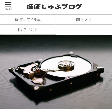
富士フイルム
カメラ
プリント