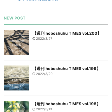
NEW POST
【週刊 hoboshuhu TIMES vol.200】
2022/3/27
【週刊 hoboshuhu TIMES vol.199】
2022/3/20
【週刊 hoboshuhu TIMES vol.198】
2022/3/13