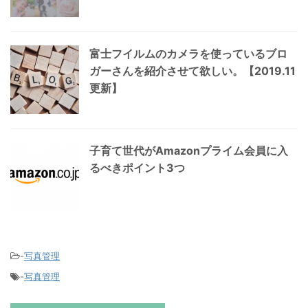
富士フイルムのカメラを使っているブロ
ガーさんを紹介させて欲しい。【2019.11
更新】
子育て世代がAmazonプライム会員に入
るべきポイント3つ
-
写真管理
-
写真管理