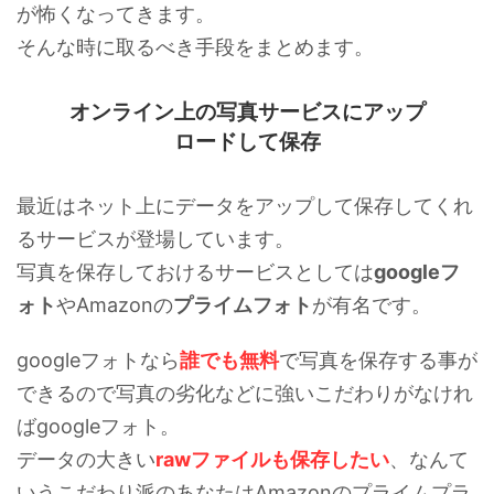
が怖くなってきます。
そんな時に取るべき手段をまとめます。
オンライン上の写真サービスにアップ
ロードして保存
最近はネット上にデータをアップして保存してくれ
るサービスが登場しています。
写真を保存しておけるサービスとしては
googleフ
ォト
やAmazonの
プライムフォト
が有名です。
googleフォトなら
誰でも無料
で写真を保存する事が
できるので写真の劣化などに強いこだわりがなけれ
ばgoogleフォト。
データの大きい
rawファイルも保存したい
、なんて
いうこだわり派のあなたはAmazonのプライムプラ