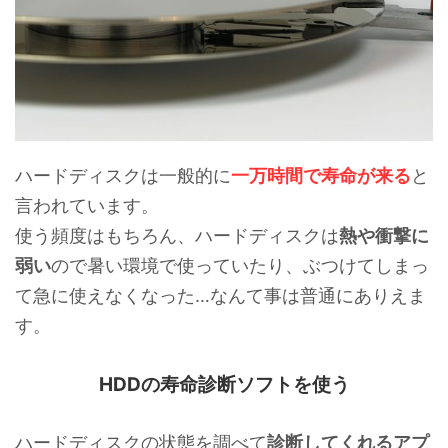
ハードディスクは一般的に
一万時間で寿命が来る
と
言われています。
使う頻度はもちろん、ハードディスクは
熱や衝撃に
弱い
ので暑い環境で使っていたり、ぶつけてしまっ
て急に使えなくなった…なんて事は普通にありえま
す。
HDDの寿命診断ソフトを使う
ハードディスクの状態を調べて
診断してくれるアプ