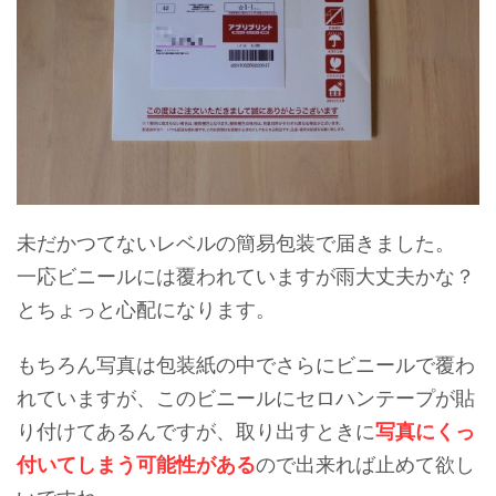
未だかつてないレベルの簡易包装で届きました。
一応ビニールには覆われていますが雨大丈夫かな？
とちょっと心配になります。
もちろん写真は包装紙の中でさらにビニールで覆わ
れていますが、このビニールにセロハンテープが貼
り付けてあるんですが、取り出すときに
写真にくっ
付いてしまう可能性がある
ので出来れば止めて欲し