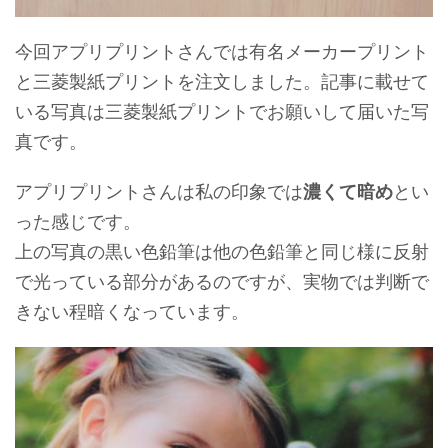
今回アプリプリントさんでは有名メーカープリント
と三菱製紙プリントを注文しました。記事に載せて
いる写真は三菱製紙プリントでお願いして届いた写
真です。
アプリプリントさんは私の印象では
濃くて暗め
とい
った感じです。
上の写真の黒い色鉛筆は他の色鉛筆と同じ様に反射
で光っている部分があるのですが、実物では判断で
きない程暗くなっています。