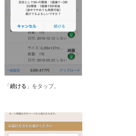
「
続ける
」をタップ。