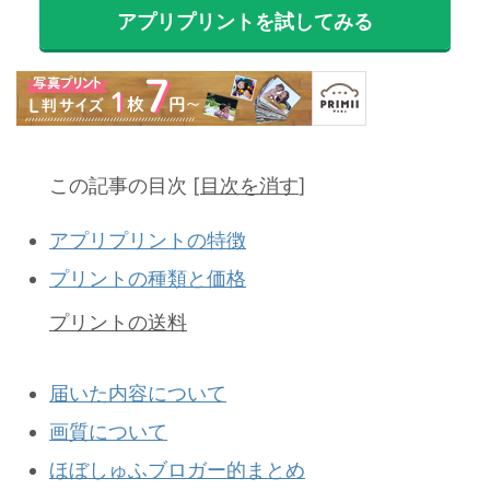
アプリプリントを試してみる
この記事の目次
[
目次を消す
]
アプリプリントの特徴
プリントの種類と価格
プリントの送料
届いた内容について
画質について
ほぼしゅふブロガー的まとめ