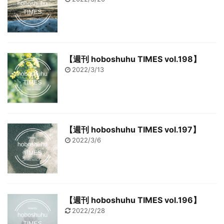
【週刊 hoboshuhu TIMES vol.198】
2022/3/13
【週刊 hoboshuhu TIMES vol.197】
2022/3/6
【週刊 hoboshuhu TIMES vol.196】
2022/2/28