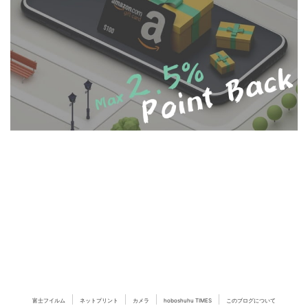
富士フイルム
ネットプリント
カメラ
hoboshuhu TIMES
このブログについて