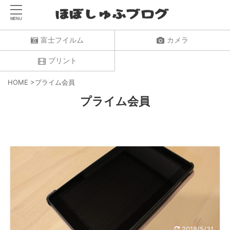
富士フイルム
カメラ
プリント
HOME
>
プライム会員
プライム会員
2018/5/31