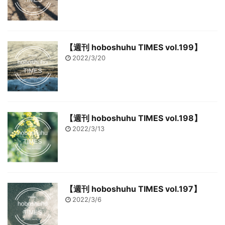
【週刊 hoboshuhu TIMES vol.199】
2022/3/20
【週刊 hoboshuhu TIMES vol.198】
2022/3/13
【週刊 hoboshuhu TIMES vol.197】
2022/3/6