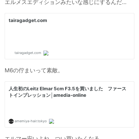
エルメスエディションみたいな感じにするんだ…
M6の佇まいって素敵。
エルマー安いよね、つい買いたくなる。