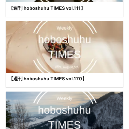
【週刊 hoboshuhu TIMES vol.111】
【週刊 hoboshuhu TIMES vol.170】