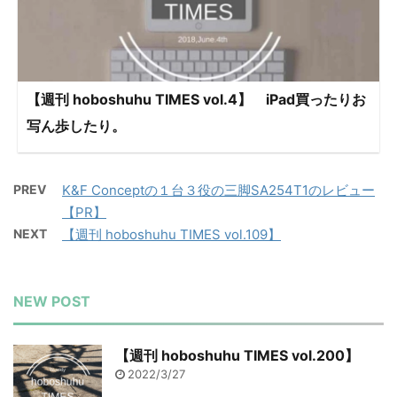
【週刊 hoboshuhu TIMES vol.4】 iPad買ったりお
写ん歩したり。
PREV
K&F Conceptの１台３役の三脚SA254T1のレビュー
【PR】
NEXT
【週刊 hoboshuhu TIMES vol.109】
NEW POST
【週刊 hoboshuhu TIMES vol.200】
2022/3/27