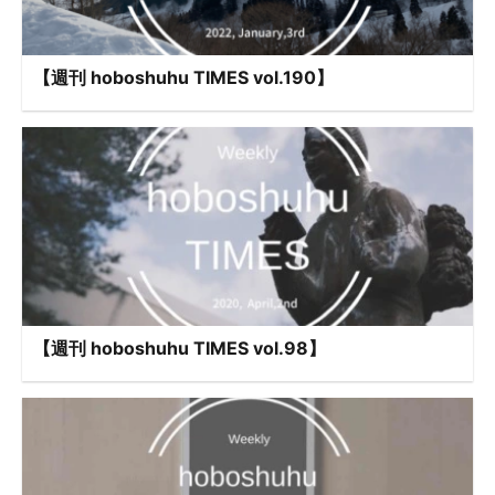
【週刊 hoboshuhu TIMES vol.190】
【週刊 hoboshuhu TIMES vol.98】