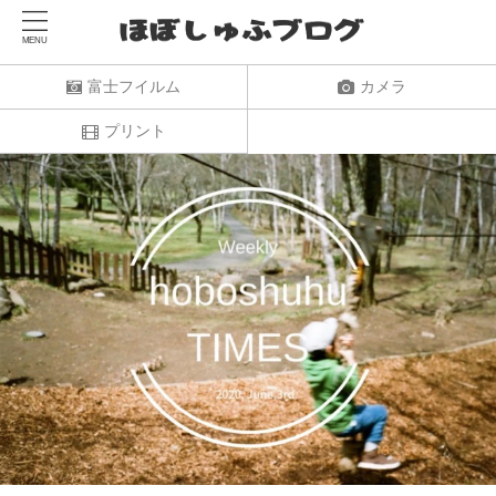
富士フイルム
カメラ
プリント