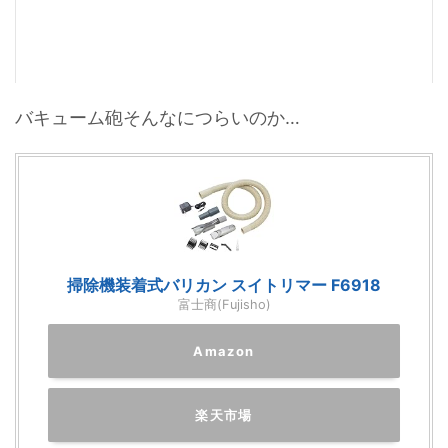
バキューム砲そんなにつらいのか…
掃除機装着式バリカン スイトリマー F6918
富士商(Fujisho)
Amazon
楽天市場