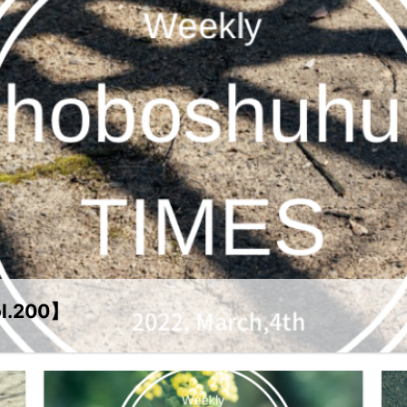
l.200】