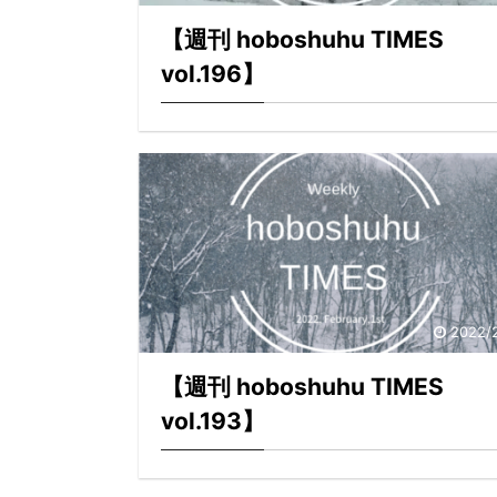
【週刊 hoboshuhu TIMES
vol.196】
2022/
【週刊 hoboshuhu TIMES
vol.193】