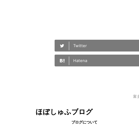
Twitter
Hatena
富
ほぼしゅふブログ
ブログについて