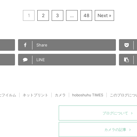
1
2
3
…
48
Next »
Share
LINE
士フイルム
ネットプリント
カメラ
hoboshuhu TIMES
このブログにつ
ブログについて
カメラの記事