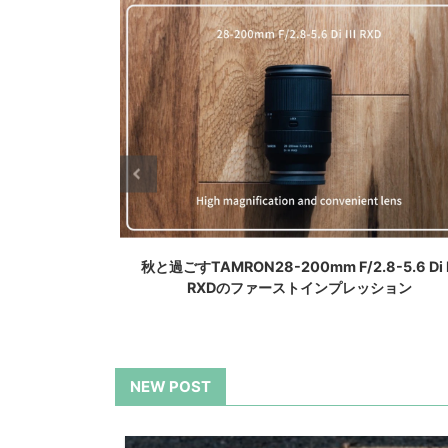
5.6 Di III
FE 100mm F2.8 STF GM OSS レビュー、使い
ション
にクセがあるけど描写はパーフェクトなレンズ
NEW POST