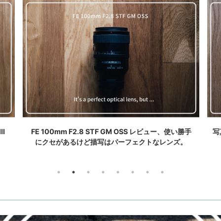
勝手
写真に圧倒的な存在感を。Carl Zeiss Makro-Planar
。
T* 2/100 ZF ファーストインプレッション
2